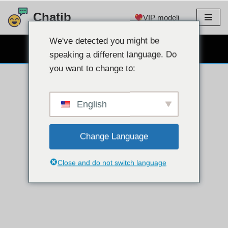
Chatib
VIP modeli
Preskoči
na
We've detected you might be
BESPLATNO CHAT WEBCAM
sadržaj
speaking a different language. Do
you want to change to:
English
Change Language
Close and do not switch language