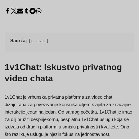
Sadržaj
pokazati
1v1Chat: Iskustvo privatnog
video chata
1v1Chat je vrhunska privatna platforma za video chat
dizajnirana za povezivanje korisnika diljem svijeta za značajne
interakcije jedan na jedan. Od samog početka, 1v1Chat je imao
za cilj pružiti besprijekornu, besplatnu 1v1Chat uslugu koja se
izdvaja od drugih platformi u smislu privatnosti i kvalitete. Ono
što razlikuje uslugu je njezin fokus na jednostavnost,