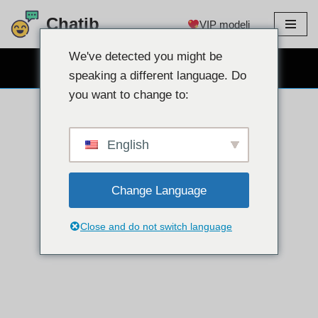
Chatib
VIP modeli
Preskoči
na
We've detected you might be
BESPLATNO CHAT WEBCAM
sadržaj
speaking a different language. Do
you want to change to:
English
Change Language
Close and do not switch language