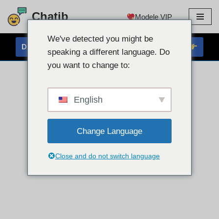
Chatib
Modele VIP
Przejdź
do
We've detected you might be
DARMOWY CZAT PRZEZ KAMĘ INTERNETOWĄ
treści
speaking a different language. Do
you want to change to:
English
Change Language
Close and do not switch language