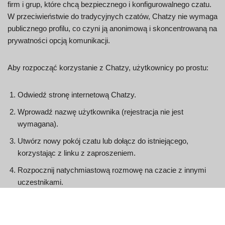
firm i grup, które chcą bezpiecznego i konfigurowalnego czatu.
W przeciwieństwie do tradycyjnych czatów, Chatzy nie wymaga
publicznego profilu, co czyni ją anonimową i skoncentrowaną na
prywatności opcją komunikacji.
Aby rozpocząć korzystanie z Chatzy, użytkownicy po prostu:
Odwiedź stronę internetową Chatzy.
Wprowadź nazwę użytkownika (rejestracja nie jest
wymagana).
Utwórz nowy pokój czatu lub dołącz do istniejącego,
korzystając z linku z zaproszeniem.
Rozpocznij natychmiastową rozmowę na czacie z innymi
uczestnikami.
Chatzy zapewnia narzędzia moderacyjne dla właścicieli czatów,
umożliwiając im kontrolowanie, kto może dołączyć, wysyłać