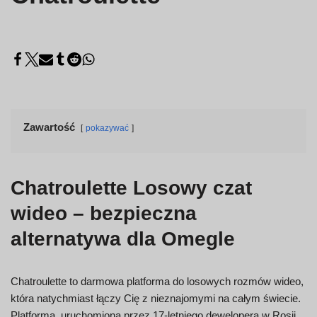
Zawartość
pokazywać
Chatroulette Losowy czat
wideo – bezpieczna
alternatywa dla Omegle
Chatroulette to darmowa platforma do losowych rozmów wideo,
która natychmiast łączy Cię z nieznajomymi na całym świecie.
Platforma, uruchomiona przez 17-letniego dewelopera w Rosji,