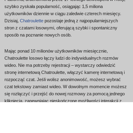
szybko zyskała popularność, osiągając 1,5 miliona
użytkowników dziennie w ciągu zaledwie czterech miesięcy.
Dzisiaj,
Chatroulette
pozostaje jedną z najpopularniejszych
stron z czatami losowymi, oferującą szybki i spontaniczny
sposób na poznanie nowych osób.
Mając ponad 10 milionów użytkowników miesięcznie,
Chatroulette losowo łączy ludzi do indywidualnych rozmów
wideo. Nie ma potrzeby rejestracji – wystarczy odwiedzić
stronę internetową Chatroulette, włączyć kamerę internetową i
rozpocząć czat. Jeśli wolisz anonimowość, możesz wybrać
czat tekstowy zamiast wideo. W dowolnym momencie możesz
się rozłączyć i przejść do nowej rozmowy za pomocą jednego
kliknięcia, zapewniając nieskończone możliwości interakcji z
różnymi osobami.