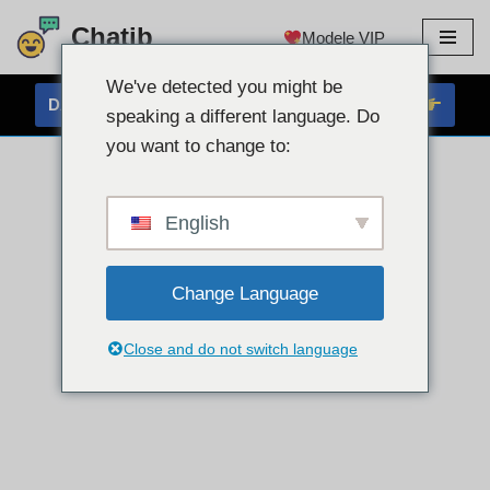
Chatib
Modele VIP
Przejdź
do
We've detected you might be
DARMOWY CZAT PRZEZ KAMĘ INTERNETOWĄ
treści
speaking a different language. Do
you want to change to:
English
Change Language
Close and do not switch language