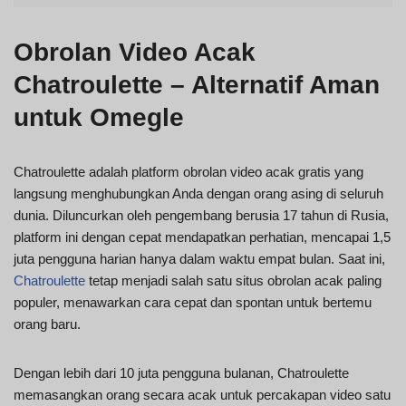
Obrolan Video Acak
Chatroulette – Alternatif Aman
untuk Omegle
Chatroulette adalah platform obrolan video acak gratis yang
langsung menghubungkan Anda dengan orang asing di seluruh
dunia. Diluncurkan oleh pengembang berusia 17 tahun di Rusia,
platform ini dengan cepat mendapatkan perhatian, mencapai 1,5
juta pengguna harian hanya dalam waktu empat bulan. Saat ini,
Chatroulette
tetap menjadi salah satu situs obrolan acak paling
populer, menawarkan cara cepat dan spontan untuk bertemu
orang baru.
Dengan lebih dari 10 juta pengguna bulanan, Chatroulette
memasangkan orang secara acak untuk percakapan video satu