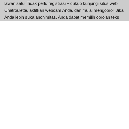
lawan satu. Tidak perlu registrasi – cukup kunjungi situs web
Chatroulette, aktifkan webcam Anda, dan mulai mengobrol. Jika
Anda lebih suka anonimitas, Anda dapat memilih obrolan teks
alih-alih video. Kapan saja, Anda dapat memutuskan
sambungan dan beralih ke percakapan baru hanya dengan satu
klik, memastikan peluang tak terbatas untuk berinteraksi
dengan orang yang berbeda.
Fitur Utama
Fitur
Keterangan