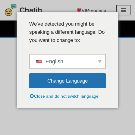
Chatib
VIP-модели
перейти
к
We've detected you might be
БЕСПЛАТНЫЙ ВЕБКАМ ЧАТ
содержанию
speaking a different language. Do
you want to change to:
English
Change Language
Close and do not switch language