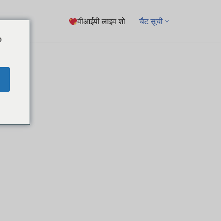
वीआईपी लाइव शो
चैट सूची
o