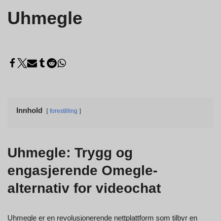
Uhmegle
Innhold
forestilling
Uhmegle: Trygg og
engasjerende Omegle-
alternativ for videochat
Uhmegle er en revolusjonerende nettplattform som tilbyr en