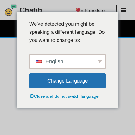
Chatib
VIP-modeller
Hopp
til
We've detected you might be
GRATIS WEBCAM CHAT
innholdet
speaking a different language. Do
you want to change to:
English
Change Language
Close and do not switch language