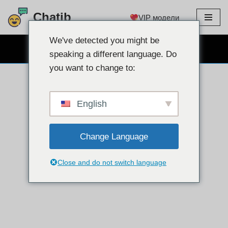
Chatib
VIP модели
Преминете
към
We've detected you might be
БЕЗПЛАТЕН ЧАТ УЕБ КАМЕРА
съдържанието
speaking a different language. Do
you want to change to:
English
Change Language
Close and do not switch language