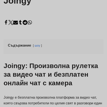
Joingy
Съдържание
шоу
Joingy: Произволна рулетка
за видео чат и безплатен
онлайн чат с камера
Joingy е безплатна произволна платформа за видео чат,
която свързва потребители по целия свят в разговори един