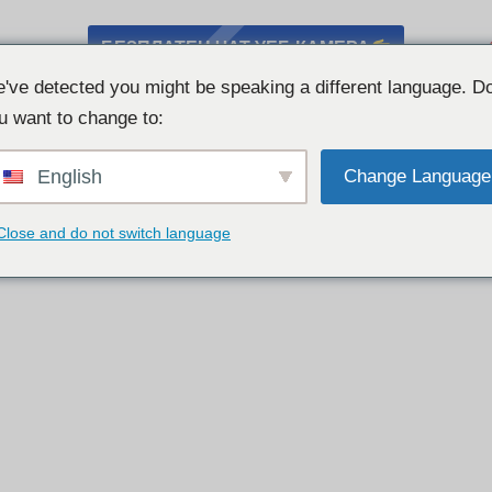
БЕЗПЛАТЕН ЧАТ УЕБ КАМЕРА
've detected you might be speaking a different language. D
u want to change to:
English
Change Language
Close and do not switch language