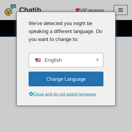
Chatib
VIP модели
Преминете
към
We've detected you might be
БЕЗПЛАТЕН ЧАТ УЕБ КАМЕРА
съдържанието
speaking a different language. Do
you want to change to:
English
Change Language
Close and do not switch language