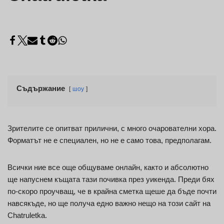
Съдържание
шоу
Зрителите се опитват прилични, с много очарователни хора.
Форматът не е специален, но не е само това, предполагам.
Всички ние все още общуваме онлайн, както и абсолютно
ще напуснем къщата тази почивка през уикенда. Преди бях
по-скоро проучващ, че в крайна сметка щеше да бъде почти
навсякъде, но ще получа едно важно нещо на този сайт на
Chatruletka.