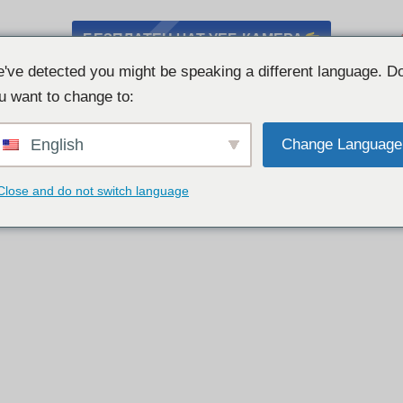
БЕЗПЛАТЕН ЧАТ УЕБ КАМЕРА
've detected you might be speaking a different language. D
u want to change to:
English
Change Language
Close and do not switch language