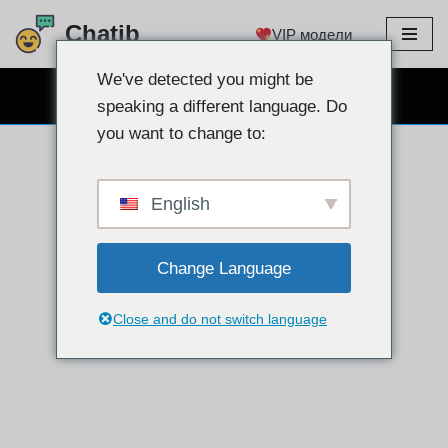
Chatib
VIP модели
Преминете
към
We've detected you might be
БЕЗПЛАТЕН ЧАТ УЕБ КАМЕРА
съдържанието
speaking a different language. Do
you want to change to:
English
Change Language
Close and do not switch language