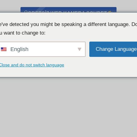
ÜCRETSİZ WEB KAMERA SOHBET
've detected you might be speaking a different language. D
u want to change to:
English
Change Language
Close and do not switch language