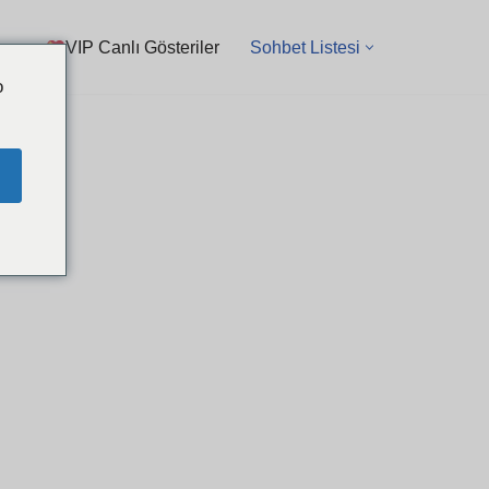
VIP Canlı Gösteriler
Sohbet Listesi
o