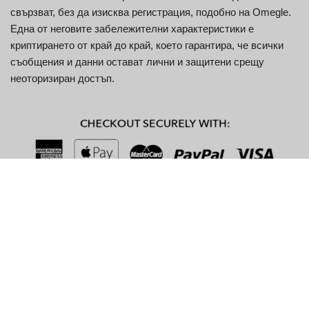
свързват, без да изисква регистрация, подобно на Omegle.
Една от неговите забележителни характеристики е
криптирането от край до край, което гарантира, че всички
съобщения и данни остават лични и защитени срещу
неоторизиран достъп.
Ключови характеристики
Характеристика
Описание
Няма нужда от регистрация;
Анонимен чат
незабавно се присъединете към