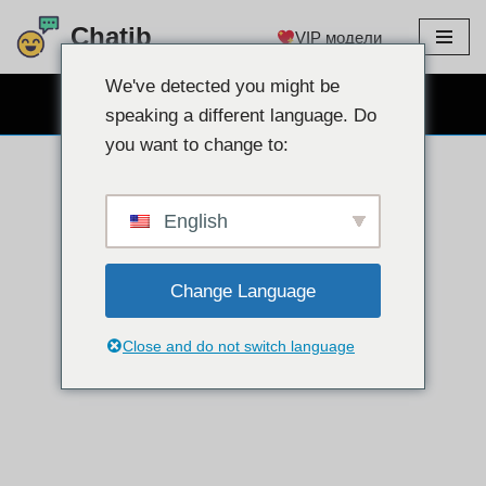
Chatib
VIP модели
Преминете
към
We've detected you might be
БЕЗПЛАТЕН ЧАТ УЕБ КАМЕРА
съдържанието
speaking a different language. Do
you want to change to:
English
Change Language
Close and do not switch language