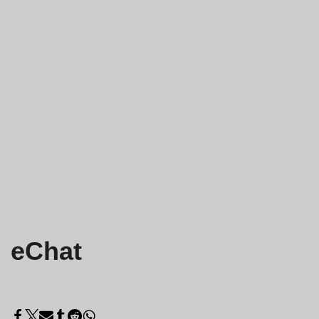
eChat