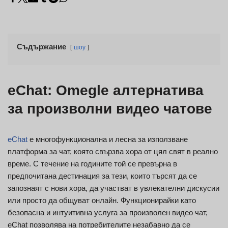
Съдържание
шоу
eChat: Omegle алтернатива
за произволни видео чатове
eChat
е многофункционална и лесна за използване
платформа за чат, която свързва хора от цял свят в реално
време. С течение на годините той се превърна в
предпочитана дестинация за тези, които търсят да се
запознаят с нови хора, да участват в увлекателни дискусии
или просто да общуват онлайн. Функционирайки като
безопасна и интуитивна услуга за произволен видео чат,
eChat позволява на потребителите незабавно да се