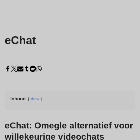
eChat
Inhoud
show
eChat: Omegle alternatief voor
willekeurige videochats