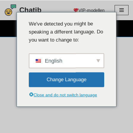
Chatib
VIP-modellen
Doorgaan
naar
We've detected you might be
GRATIS WEBCAMCHAT
artikel
speaking a different language. Do
you want to change to:
English
Change Language
Close and do not switch language