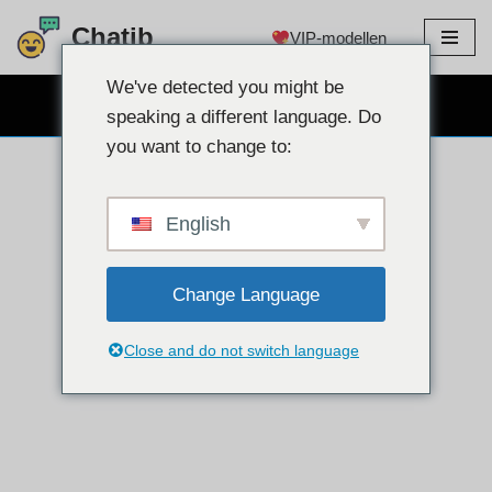
Chatib
VIP-modellen
Doorgaan
naar
We've detected you might be
GRATIS WEBCAMCHAT
artikel
speaking a different language. Do
you want to change to:
English
Change Language
Close and do not switch language