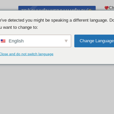
Ch
TRÒ CHUYỆN WEBCAM MIỄN PHÍ
Danh
've detected you might be speaking a different language. D
u want to change to:
English
Change Language
Close and do not switch language