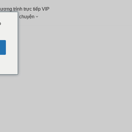
ương trình trực tiếp VIP
 sách trò chuyện
o