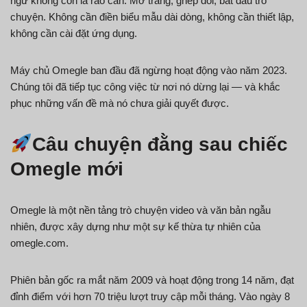
ngữ không còn là rào cản. Mở trang, ghép đôi, bắt đầu trò
chuyện. Không cần điền biểu mẫu dài dòng, không cần thiết lập,
không cần cài đặt ứng dụng.
Máy chủ Omegle ban đầu đã ngừng hoạt động vào năm 2023.
Chúng tôi đã tiếp tục công việc từ nơi nó dừng lại — và khắc
phục những vấn đề mà nó chưa giải quyết được.
Câu chuyện đằng sau chiếc
Omegle mới
Omegle là một nền tảng trò chuyện video và văn bản ngẫu
nhiên, được xây dựng như một sự kế thừa tự nhiên của
omegle.com.
Phiên bản gốc ra mắt năm 2009 và hoạt động trong 14 năm, đạt
đỉnh điểm với hơn 70 triệu lượt truy cập mỗi tháng. Vào ngày 8