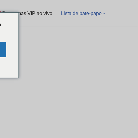
Programas VIP ao vivo
Lista de bate-papo
o