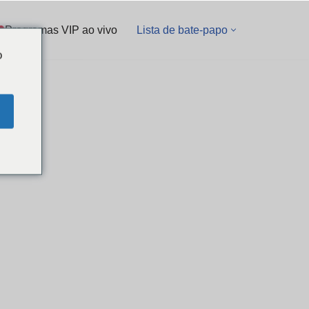
Programas VIP ao vivo
Lista de bate-papo
o