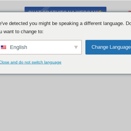
CHAT GRATUITO NA WEBCAM
've detected you might be speaking a different language. D
u want to change to:
English
Change Language
Close and do not switch language