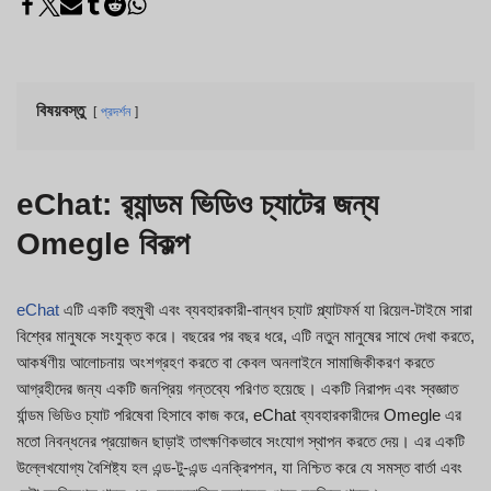
বিষয়বস্তু
প্রদর্শন
eChat: র‍্যান্ডম ভিডিও চ্যাটের জন্য
Omegle বিকল্প
eChat
এটি একটি বহুমুখী এবং ব্যবহারকারী-বান্ধব চ্যাট প্ল্যাটফর্ম যা রিয়েল-টাইমে সারা
বিশ্বের মানুষকে সংযুক্ত করে। বছরের পর বছর ধরে, এটি নতুন মানুষের সাথে দেখা করতে,
আকর্ষণীয় আলোচনায় অংশগ্রহণ করতে বা কেবল অনলাইনে সামাজিকীকরণ করতে
আগ্রহীদের জন্য একটি জনপ্রিয় গন্তব্যে পরিণত হয়েছে। একটি নিরাপদ এবং স্বজ্ঞাত
র্যান্ডম ভিডিও চ্যাট পরিষেবা হিসাবে কাজ করে, eChat ব্যবহারকারীদের Omegle এর
মতো নিবন্ধনের প্রয়োজন ছাড়াই তাৎক্ষণিকভাবে সংযোগ স্থাপন করতে দেয়। এর একটি
উল্লেখযোগ্য বৈশিষ্ট্য হল এন্ড-টু-এন্ড এনক্রিপশন, যা নিশ্চিত করে যে সমস্ত বার্তা এবং