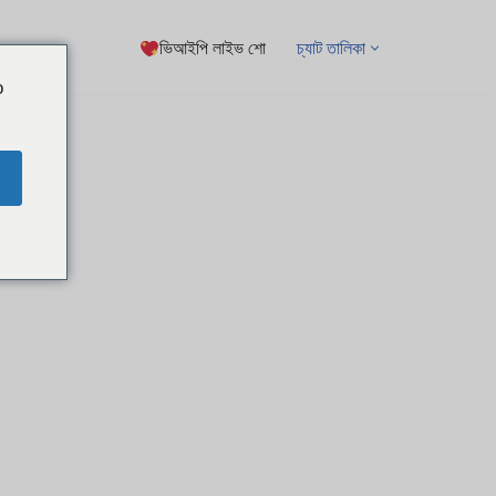
ভিআইপি লাইভ শো
চ্যাট তালিকা
o