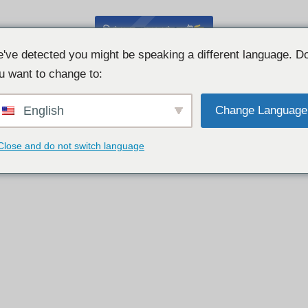
বিনামূল্যে ওয়েবক্যাম চ্যাট
've detected you might be speaking a different language. D
u want to change to:
English
Change Language
Close and do not switch language