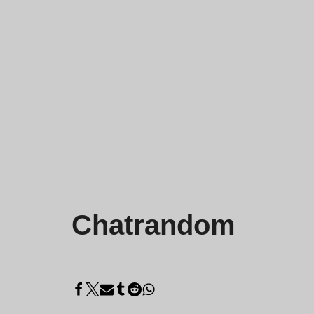
Chatrandom