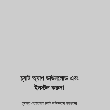
চ্যাট অ্যাপ ডাউনলোড এবং
ইনস্টল করুন!
চূড়ান্ত এলোমেলো চ্যাট অভিজ্ঞতায় স্বাগতম!