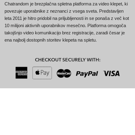
Chatrandom je brezplačna spletna platforma za video klepet, ki
povezuje uporabnike z neznanci z vsega sveta. Predstavljen
leta 2011 je hitro pridobil na priljubljenosti in se ponaša z več kot
10 milijoni aktivnih uporabnikov mesečno. Platforma omogoča
takojšnjo video komunikacijo brez registracije, zaradi česar je
ena najbolj dostopnih storitev klepeta na spletu.
Ključne značilnosti
Funkcija
Opis
Naključno
Takoj se povežite z neznanci iz več kot 180
ujemanje
držav.