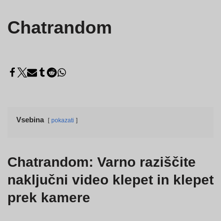
Chatrandom
Vsebina
pokazati
Chatrandom: Varno raziščite
naključni video klepet in klepet
prek kamere