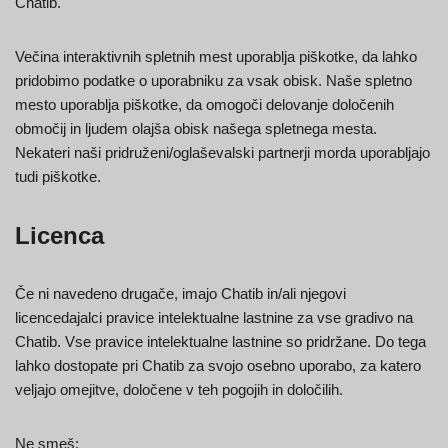
Chatib.
Večina interaktivnih spletnih mest uporablja piškotke, da lahko
pridobimo podatke o uporabniku za vsak obisk. Naše spletno
mesto uporablja piškotke, da omogoči delovanje določenih
območij in ljudem olajša obisk našega spletnega mesta.
Nekateri naši pridruženi/oglaševalski partnerji morda uporabljajo
tudi piškotke.
Licenca
Če ni navedeno drugače, imajo Chatib in/ali njegovi
licencedajalci pravice intelektualne lastnine za vse gradivo na
Chatib. Vse pravice intelektualne lastnine so pridržane. Do tega
lahko dostopate pri Chatib za svojo osebno uporabo, za katero
veljajo omejitve, določene v teh pogojih in določilih.
Ne smeš: