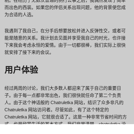
制。在经历了无数次普通的例行公事之后，我偶然发现了简单
而出色的西装。如果您的伴侣关系出现问题，他的背景使您成
为合适的人选。
我遇到了我自己，在分手后想要放松并进入反弹性交，或者可
能是随意的关系。我计划去见面并享受我自己的时光，也许接
下来我会考虑永恒的爱情。由于一切都很棒，我们实际上很快
就安排了接下来的会议。
用户体验
经过两周的讨论，我们大多数人都迎来了属于自己的重要日
子。由于每一点都非常出色，我们很快就任命了第二个负责
人。由于这个神话般的 Chatruletka 网站，结识了众多非凡的
Chatruletka 网站访问者。尽管如此，有了这个特定的
Chatruletka 网站，它就很合适了。这是一种非常节省时间的方
式，也是欣赏生活的基本方式。我们非常清楚，chatruletka 没
有什么好东西可以提供。