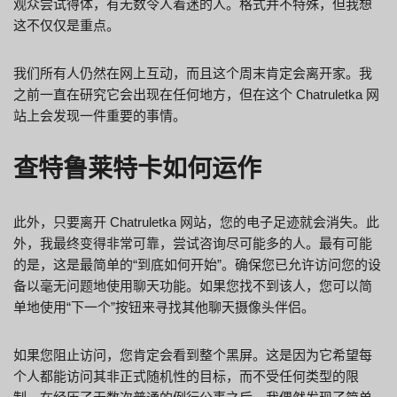
观众尝试得体，有无数令人着迷的人。格式并不特殊，但我想
这不仅仅是重点。
我们所有人仍然在网上互动，而且这个周末肯定会离开家。我
之前一直在研究它会出现在任何地方，但在这个 Chatruletka 网
站上会发现一件重要的事情。
查特鲁莱特卡如何运作
此外，只要离开 Chatruletka 网站，您的电子足迹就会消失。此
外，我最终变得非常可靠，尝试咨询尽可能多的人。最有可能
的是，这是最简单的“到底如何开始”。确保您已允许访问您的设
备以毫无问题地使用聊天功能。如果您找不到该人，您可以简
单地使用“下一个”按钮来寻找其他聊天摄像头伴侣。
如果您阻止访问，您肯定会看到整个黑屏。这是因为它希望每
个人都能访问其非正式随机性的目标，而不受任何类型的限