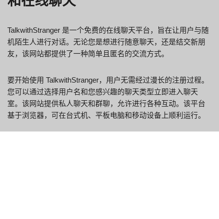
和在线聊天
TalkwithStranger 是一个免费的在线聊天平台，旨在让用户与随
机陌生人进行对话。无论您是想进行随意聊天，还是结交新朋
友，该网站都提供了一种简单且匿名的交流方式。
要开始使用 TalkwithStranger，用户无需经过漫长的注册过程。
您可以通过选择用户名和您感兴趣的聊天类型立即进入聊天
室。该网站提供私人聊天和群聊，允许进行各种互动。该平台
基于浏览器，可在台式机、平板电脑和移动设备上顺利运行。
主要特点