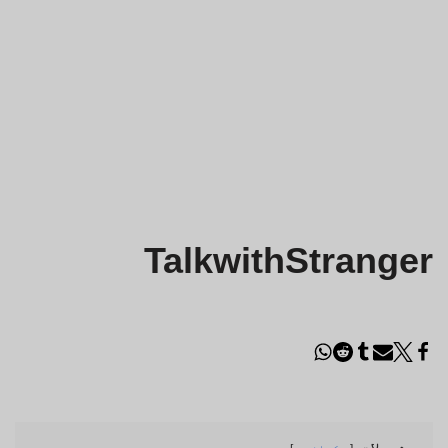
TalkwithStranger
مشمولات