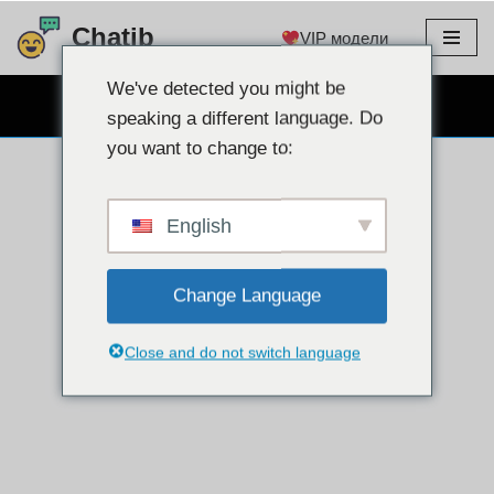
Chatib
VIP модели
Преминете
към
We've detected you might be
БЕЗПЛАТЕН ЧАТ УЕБ КАМЕРА
съдържанието
speaking a different language. Do
you want to change to:
English
Change Language
Close and do not switch language