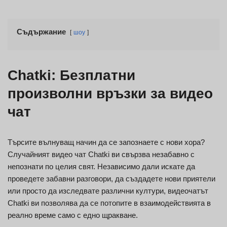
Съдържание
шоу
Chatki: Безплатни
произволни връзки за видео
чат
Търсите вълнуващ начин да се запознаете с нови хора?
Случайният видео чат Chatki ви свързва незабавно с
непознати по целия свят. Независимо дали искате да
проведете забавни разговори, да създадете нови приятели
или просто да изследвате различни култури, видеочатът
Chatki ви позволява да се потопите в взаимодействията в
реално време само с едно щракване.