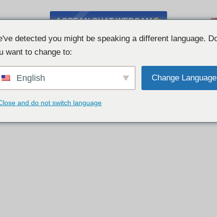
ΔΩΡΕΑΝ CHAT WEBCAM
've detected you might be speaking a different language. D
u want to change to:
English
Change Language
Close and do not switch language