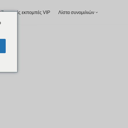
Ζωντανές εκπομπές VIP
Λίστα συνομιλιών
o