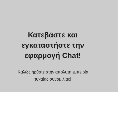
Κατεβάστε και
εγκαταστήστε την
εφαρμογή Chat!
Καλώς ήρθατε στην απόλυτη εμπειρία
τυχαίας συνομιλίας!
Μπορείτε να εγκαταστήσετε την επίσημη
εφαρμογή συνομιλίας μας εδώ.
Η εφαρμογή υποστηρίζει πλατφόρμες: