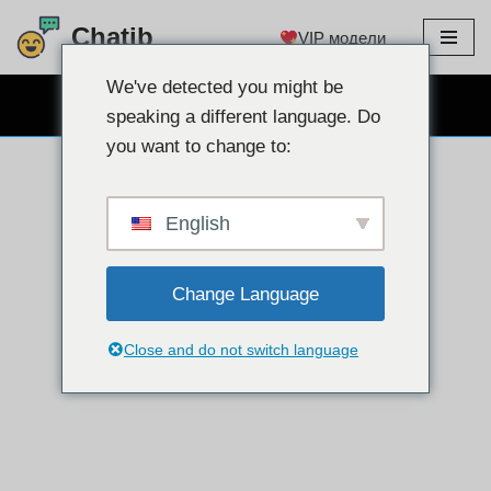
Chatib
VIP модели
Преминете
към
We've detected you might be
БЕЗПЛАТЕН ЧАТ УЕБ КАМЕРА
съдържанието
speaking a different language. Do
you want to change to:
English
Change Language
Close and do not switch language