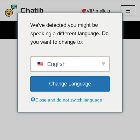
Chatib
VIP-malleja
Siirry
sisältöön
We've detected you might be
ILMAINEN WEBCAM CHAT
speaking a different language. Do
you want to change to:
English
Change Language
Close and do not switch language