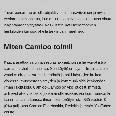
Tavoitteenamme on olla objektiivinen, suoraviivainen ja myös
ensimmäinen lopetus, kun etsit uutta palvelua, joka auttaa sinua
laajentamaan yritystäsi. Keskustele nyt lukemattomien
henkilöiden kanssa lähellä tai ympäri maailmaa.
Miten Camloo toimii
Kaava asettaa satunnaisesti asiakkaat, joissa he voivat istua
samassa chat-huoneessa. Sen käyttö on täysin ilmaista, se ei
vaadi minkäänlaista rekisteröintiä ja sallii käyttäjien kulkea
yhdessä, muodostaa yhteyden ja kommunikoida keskenään
ilman rajoituksia. Camloo-Camloo on yksi suosituimmista
online-chat-sivustoista, jonka avulla asiakas voi kommunikoida
kenen tahansa kanssa ilman rekisteröitymistä. Sitä vastoin 0
(0%) paljastaa Camloo Facebookin, Redditin ja myös YouTuben
kautta.