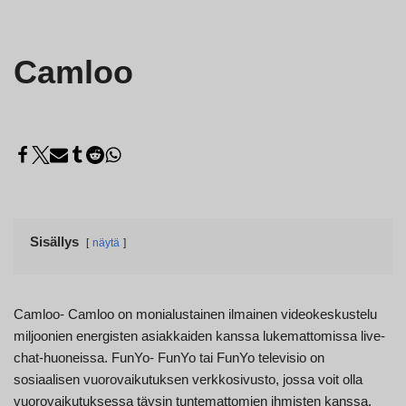
Camloo
Sisällys
näytä
Camloo- Camloo on monialustainen ilmainen videokeskustelu
miljoonien energisten asiakkaiden kanssa lukemattomissa live-
chat-huoneissa. FunYo- FunYo tai FunYo televisio on
sosiaalisen vuorovaikutuksen verkkosivusto, jossa voit olla
vuorovaikutuksessa täysin tuntemattomien ihmisten kanssa.