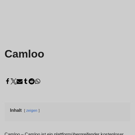
Camloo
Inhalt
zeigen
Camloo – Camloo ist ein plattformübergreifender kostenloser