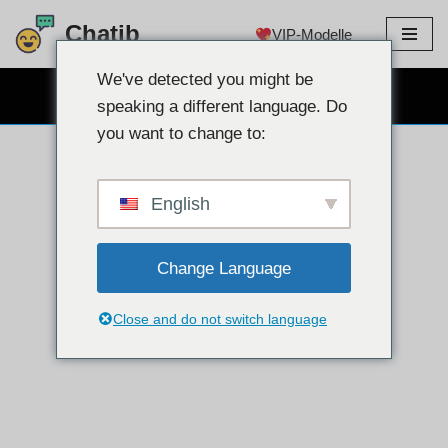
Chatib
VIP-Modelle
Zum
Inhalt
We've detected you might be
KOSTENLOSER WEBCAM-CHAT
springen
speaking a different language. Do
you want to change to:
English
Change Language
Close and do not switch language