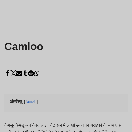
Camloo
अंतर्वस्तु
दिखाओ
कैमलू- कैमलू अनगिनत लाइव चैट रूम में लाखों ऊर्जावान ग्राहकों के साथ एक