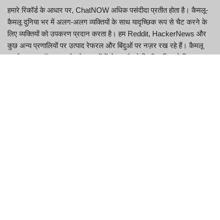
हमारे रिकॉर्ड के आधार पर, ChatNOW अधिक पसंदीदा प्रतीत होता है। कैमलू-
कैमलू दुनिया भर में अलग-अलग व्यक्तियों के साथ यादृच्छिक रूप से चैट करने के
लिए व्यक्तियों को उपकरण प्रदान करता है। हम Reddit, HackerNews और
कुछ अन्य प्रणालियों पर उत्पाद रेफरल और बिंदुओं पर नज़र रख रहे हैं। कैमलू
सबसे प्रमुख ऑनलाइन चैट वेबसाइटों में से एक है जो किसी व्यक्ति को बिना
पंजीकरण के किसी से भी जुड़ने की अनुमति देती है।
पिछले महीने, कैमलू पर 403k विज़िटर आए, जिन्होंने वेबसाइट पर औसतन 2.8
मिनट बिताए और प्रति सत्र 2.0 अलग-अलग पेज भी देखे। कैमलू रेफरल की
ट्रैकिंग मार्च 2021 के आसपास शुरू हुई। ChatNOW एक ऑनलाइन टॉकिंग ऐप
है, जिसे हाना एप्लिकेशन द्वारा विकसित किया गया है।
प्रयोगकर्ता का अनुभव
कैमलू अनुशंसाओं की ट्रैकिंग मार्च 2021 के आसपास शुरू हुई।
अंततः, 0 (0.0%) व्यक्ति सहयोगियों और या भुगतान की गई अनुशंसाओं से