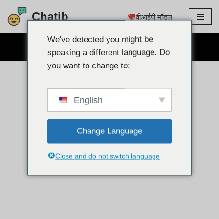
Chatib
वीआईपी मॉडल
इसे
छोड़कर
We've detected you might be
निःशुल्क वेबकैम चैट
सामग्री
speaking a different language. Do
पर
you want to change to:
बढ़ने
के
लिए
English
Change Language
Close and do not switch language