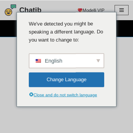
Chatib
Modelli VIP
Salta
al
We've detected you might be
CHAT WEBCAM GRATUITA
contenuto
speaking a different language. Do
you want to change to:
English
Change Language
Close and do not switch language