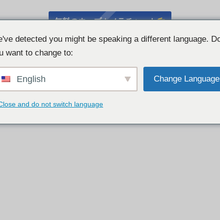
無料のウェブカメラチャット
've detected you might be speaking a different language. D
u want to change to:
English
Change Language
Close and do not switch language