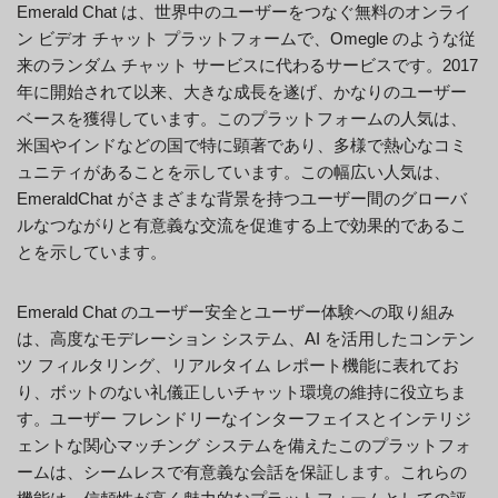
Emerald Chat は、世界中のユーザーをつなぐ無料のオンライ
ン ビデオ チャット プラットフォームで、Omegle のような従
来のランダム チャット サービスに代わるサービスです。2017
年に開始されて以来、大きな成長を遂げ、かなりのユーザー
ベースを獲得しています。このプラットフォームの人気は、
米国やインドなどの国で特に顕著であり、多様で熱心なコミ
ュニティがあることを示しています。この幅広い人気は、
EmeraldChat がさまざまな背景を持つユーザー間のグローバ
ルなつながりと有意義な交流を促進する上で効果的であるこ
とを示しています。
Emerald Chat のユーザー安全とユーザー体験への取り組み
は、高度なモデレーション システム、AI を活用したコンテン
ツ フィルタリング、リアルタイム レポート機能に表れてお
り、ボットのない礼儀正しいチャット環境の維持に役立ちま
す。ユーザー フレンドリーなインターフェイスとインテリジ
ェントな関心マッチング システムを備えたこのプラットフォ
ームは、シームレスで有意義な会話を保証します。これらの