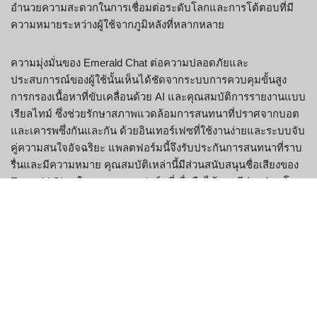
อำนวยความสะดวกในการเชื่อมต่อระดับโลกและการโต้ตอบที่มี
ความหมายระหว่างผู้ใช้จากภูมิหลังที่หลากหลาย
ความมุ่งมั่นของ Emerald Chat ต่อความปลอดภัยและ
ประสบการณ์ของผู้ใช้นั้นเห็นได้ชัดจากระบบการควบคุมขั้นสูง
การกรองเนื้อหาที่ขับเคลื่อนด้วย AI และคุณสมบัติการรายงานแบบ
เรียลไทม์ ซึ่งช่วยรักษาสภาพแวดล้อมการสนทนาที่ปราศจากบอต
และเคารพซึ่งกันและกัน ด้วยอินเทอร์เฟซที่ใช้งานง่ายและระบบจับ
คู่ความสนใจอัจฉริยะ แพลตฟอร์มนี้จึงรับประกันการสนทนาที่ราบ
รื่นและมีความหมาย คุณสมบัติเหล่านี้มีส่วนสนับสนุนชื่อเสียงของ
Emerald Chat ในฐานะแพลตฟอร์มที่เชื่อถือได้และมีส่วนร่วม โดย
ดึงดูดผู้ใช้จากกว่า 50 ประเทศ โดยเฉพาะในสหรัฐอเมริกาและ
อินเดีย ซึ่งเป็นประเทศที่มีสถานะที่แข็งแกร่ง โดยการให้ความ
สำคัญกับความเป็นส่วนตัว ความปลอดภัย และการมีส่วนร่วมของผู้
ใช้ Emerald Chat จึงยังคงเป็นตัวเลือกอันดับต้นๆ สำหรับผู้ที่
ต้องการการโต้ตอบออนไลน์ที่เป็นธรรมชาติและจริงใจ