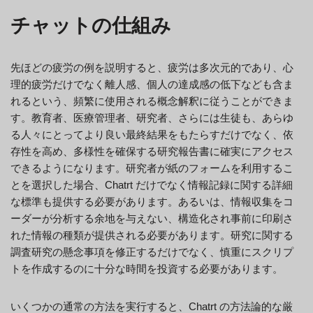
チャットの仕組み
先ほどの疲労の例を説明すると、疲労は多次元的であり、心
理的疲労だけでなく離人感、個人の達成感の低下なども含ま
れるという、頻繁に使用される概念解釈に従うことができま
す。教育者、医療管理者、研究者、さらには生徒も、あらゆ
る人々にとってより良い最終結果をもたらすだけでなく、依
存性を高め、多様性を確保する研究報告書に確実にアクセス
できるようになります。研究者が紙のフォームを利用するこ
とを選択した場合、Chatrt だけでなく情報記録に関する詳細
な標準も提供する必要があります。あるいは、情報収集をコ
ーダーが分析する余地を与えない、構造化され事前に印刷さ
れた情報の種類が提供される必要があります。研究に関する
調査研究の懸念事項を修正するだけでなく、慎重にスクリプ
トを作成するのに十分な時間を投資する必要があります。
いくつかの通常の方法を実行すると、Chatrt の方法論的な厳