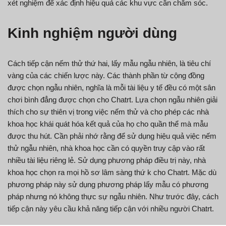
xét nghiệm để xác định hiệu quả các khu vực cần chăm sóc.
Kinh nghiệm người dùng
Cách tiếp cận nếm thử thứ hai, lấy mẫu ngẫu nhiên, là tiêu chí
vàng của các chiến lược này. Các thành phần từ cộng đồng
được chọn ngẫu nhiên, nghĩa là mỗi tài liệu y tế đều có một sân
chơi bình đẳng được chọn cho Chatrt. Lựa chọn ngẫu nhiên giải
thích cho sự thiên vị trong việc nếm thử và cho phép các nhà
khoa học khái quát hóa kết quả của họ cho quần thể mà mẫu
được thu hút. Cần phải nhớ rằng để sử dụng hiệu quả việc nếm
thử ngẫu nhiên, nhà khoa học cần có quyền truy cập vào rất
nhiều tài liệu riêng lẻ. Sử dụng phương pháp điều trị này, nhà
khoa học chọn ra mọi hồ sơ lâm sàng thứ k cho Chatrt. Mặc dù
phương pháp này sử dụng phương pháp lấy mẫu có phương
pháp nhưng nó không thực sự ngẫu nhiên. Như trước đây, cách
tiếp cận này yêu cầu khả năng tiếp cận với nhiều người Chatrt.