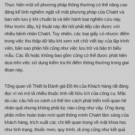
Thực hiện một số phương pháp thông thường có thể nâng cao
đáng kể tính nghiêm ngặt về mặt phương pháp của Chatrt và
bạn nên lưu ý khi chuẩn bị và tiến hành loại nghiên cứu này.
Như trước đây, kỹ thuật này đòi hỏi phải tiếp cận được với
nhiều bệnh nhân Chatrt. Tuy nhiên, các loại giấy có nhược điểm
trong việc thu thập dữ liệu khi xem xét chữ viết tay của lập trình
viên, bản sao phản hồi cũng như việc lưu trữ và bảo trì biểu
mẫu. Các lỗi hoặc không bao gồm cũng có thể được phát hiện
dựa trên việc sử dụng kiểm tra thí điểm thông thường trong giai
đoạn này.
Tổng quan về Thiết bị Đánh giá Đồ thị của Khách hàng rất đáng
đọc vì nó mô tả nhiều thuộc tính rất hữu ích của công cụ. Mặc
dù các câu hỏi so sánh có thể tìm cách phát triển mối quan hệ
nhân quả nhưng không phải lúc nào cũng như vậy. Ứng dụng
phần mềm hoàn toàn mới quét thông minh Chatrt lâm sàng của
khách hàng, trích xuất các chi tiết quan trọng về mặt khoa học
như tình trạng, thuốc men, quy trình, dị ứng cũng như kết quả