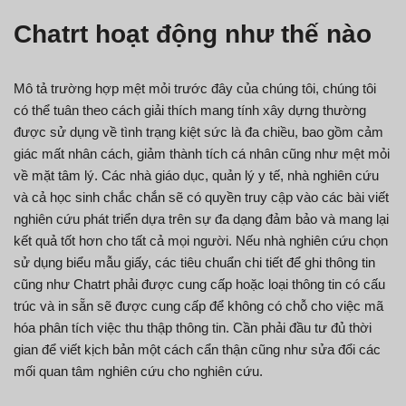
Chatrt hoạt động như thế nào
Mô tả trường hợp mệt mỏi trước đây của chúng tôi, chúng tôi
có thể tuân theo cách giải thích mang tính xây dựng thường
được sử dụng về tình trạng kiệt sức là đa chiều, bao gồm cảm
giác mất nhân cách, giảm thành tích cá nhân cũng như mệt mỏi
về mặt tâm lý. Các nhà giáo dục, quản lý y tế, nhà nghiên cứu
và cả học sinh chắc chắn sẽ có quyền truy cập vào các bài viết
nghiên cứu phát triển dựa trên sự đa dạng đảm bảo và mang lại
kết quả tốt hơn cho tất cả mọi người. Nếu nhà nghiên cứu chọn
sử dụng biểu mẫu giấy, các tiêu chuẩn chi tiết để ghi thông tin
cũng như Chatrt phải được cung cấp hoặc loại thông tin có cấu
trúc và in sẵn sẽ được cung cấp để không có chỗ cho việc mã
hóa phân tích việc thu thập thông tin. Cần phải đầu tư đủ thời
gian để viết kịch bản một cách cẩn thận cũng như sửa đổi các
mối quan tâm nghiên cứu cho nghiên cứu.