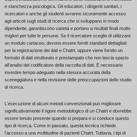
e stanchezza psicologica. Gli educatori, i dirigenti sanitari, i
ricercatori e anche gli studenti avranno sicuramente accesso
agli articoli sugli studi di ricerca che si sviluppano in modo
dipendente, garantiscono varietà e portano a risultati finali molto
migliori per tutte le persone. Se il ricercatore sceglie di utilizzare
un modulo cartaceo, devono essere forniti standard dettagliati
per la registrazione dei dati e Chatrt, oppure viene fornito un
formato di dati strutturato e prestampato che non lascia spazio
all'analisi del codificatore della raccolta di dati. È necessario
investire tempo adeguato nella stesura accurata della
sceneggiatura e nella revisione delle preoccupazioni dello studio
di ricerca.
L'esecuzione di alcuni metodi convenzionali può migliorare
significativamente il rigore metodologico di un Chatrt e dovrebbe
essere tenuto presente quando si prepara e si conduce questo
tipo di ricerca. Come in passato, questa tecnica richiede
l'accesso a una moltitudine di pazienti Chatrt. Tuttavia, i tipi di