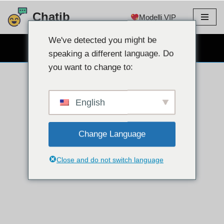
Chatib
Modelli VIP
Salta
al
We've detected you might be
CHAT WEBCAM GRATUITA
contenuto
speaking a different language. Do
you want to change to:
English
Change Language
Close and do not switch language