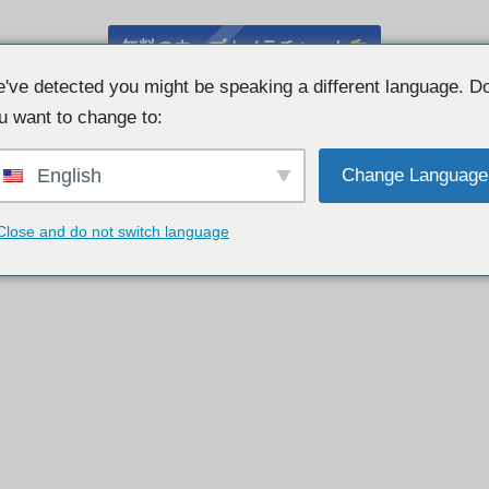
無料のウェブカメラチャット
've detected you might be speaking a different language. D
u want to change to:
English
Change Language
Close and do not switch language