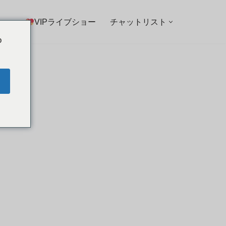
VIPライブショー
チャットリスト
o