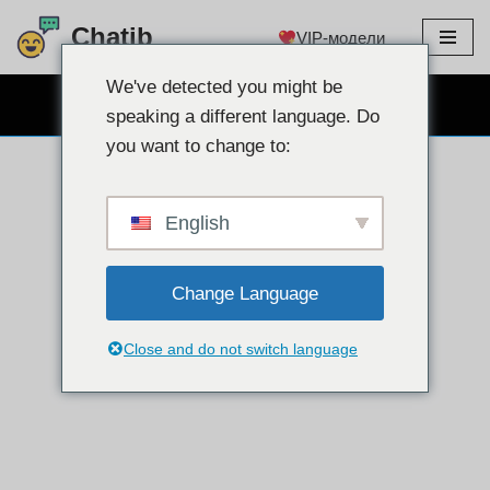
Chatib
VIP-модели
перейти
к
We've detected you might be
БЕСПЛАТНЫЙ ВЕБКАМ ЧАТ
содержанию
speaking a different language. Do
you want to change to:
English
Change Language
Close and do not switch language