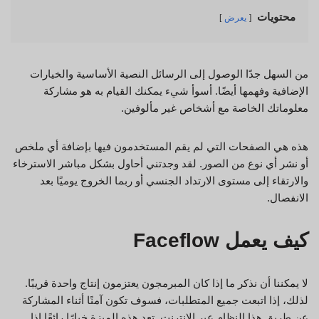
محتويات
يعرض
من السهل جدًا الوصول إلى الرسائل النصية الأساسية والخيارات
الإضافية وفهمها أيضًا. أسوأ شيء يمكنك القيام به هو مشاركة
معلوماتك الخاصة مع أشخاص غير مألوفين.
هذه هي الصفحات التي لم يقم المستخدمون فيها بإضافة أي ملخص
أو نشر أي نوع من الصور. لقد وجدتني أحاول بشكل مباشر الاسترخاء
والارتقاء إلى مستوى الارتداد الجنسي أو ربما الخروج يوميًا بعد
الانفصال.
كيف يعمل Faceflow
لا يمكننا أن نذكر ما إذا كان المبرمجون يعتزمون إنتاج واحدة قريبًا.
لذلك، إذا اتبعت جميع المتطلبات، فسوف تكون آمنًا أثناء المشاركة
عن طريق هذا النظام عبر الإنترنت. تعد هذه الميزة خيارًا رائعًا إذا