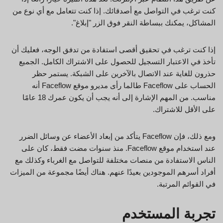
كنت ترغب في التواصل مع أصدقائك. إذا كنت تتعامل مع أي نوع من
المشاكل، يمكنك ببساطة النقر فوق الزر "إبلاغ".
إذا كنت ترغب في تحقيق أقصى استفادة من تدفق الوجه، فعليك أن
تأخذ في الاعتبار التسجيل للحصول على الاشتراك الكامل. الجميع
حذرون للغاية عند الاتصال بالآخرين على الشبكة. يستمر حظر
الحساب على Faceflow طالما رأى مديرو موقع Faceflow أنه
مناسب. من المهم الإشارة إلى أنه يجب أن يكون عمرك 18 عامًا
على الأقل للاشتراك.
ومع ذلك، فإن Faceflow يتأكد من إبعاد الأعضاء عن وسائل الضرر
عند استخدام موقع Faceflow. منذ سنوات مضت فقط، كان على
الناس الاستفادة من منصات مختلفة للتواصل مع الغرباء وكذلك مع
أفراد أسرهم الموجودين بعيدًا عنهم. هناك أيضًا مجموعة من الميزات
في القوائم المرتبة.
تجربة المستخدم