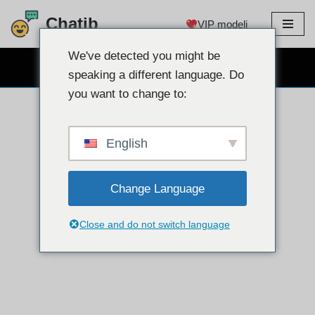
Chatib
VIP modeli
Preskoči
na
We've detected you might be
BESPLATNO CHAT WEBCAM
sadržaj
speaking a different language. Do
you want to change to:
English
Change Language
Close and do not switch language