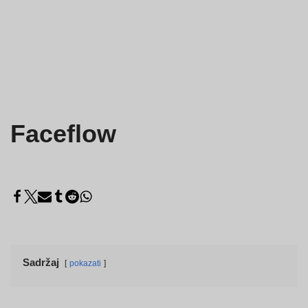
Faceflow
Sadržaj
pokazati