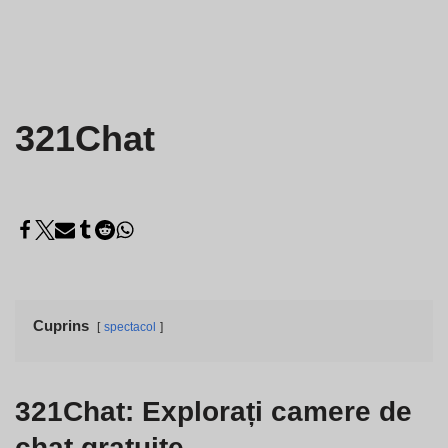
321Chat
Cuprins
spectacol
321Chat: Explorați camere de
chat gratuite