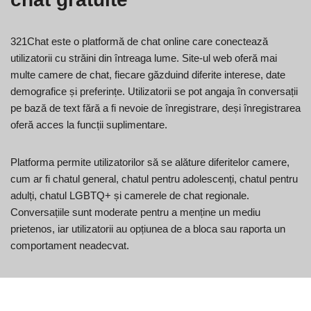
321Chat este o platformă de chat online care conectează
utilizatorii cu străini din întreaga lume. Site-ul web oferă mai
multe camere de chat, fiecare găzduind diferite interese, date
demografice și preferințe. Utilizatorii se pot angaja în conversații
pe bază de text fără a fi nevoie de înregistrare, deși înregistrarea
oferă acces la funcții suplimentare.
Platforma permite utilizatorilor să se alăture diferitelor camere,
cum ar fi chatul general, chatul pentru adolescenți, chatul pentru
adulți, chatul LGBTQ+ și camerele de chat regionale.
Conversațiile sunt moderate pentru a menține un mediu
prietenos, iar utilizatorii au opțiunea de a bloca sau raporta un
comportament neadecvat.