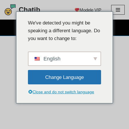
Chatib
Modele VIP
Sari
la
We've detected you might be
WEBCAM CHAT GRATUIT
conținut
speaking a different language. Do
you want to change to:
English
Change Language
Close and do not switch language