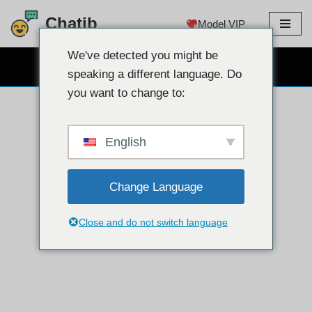
Chatib
Model VIP
Langkau
ke
We've detected you might be
SEMBANG WEBCAM PERCUMA
kandungan
speaking a different language. Do
you want to change to:
English
Change Language
Close and do not switch language