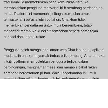
tradisional, ia memfokuskan pada komunikasi terbuka,
membolehkan pengguna menyertai bilik sembang berdasarkan
minat. Platform ini memenuhi pelbagai kumpulan umur,
termasuk ahli berusia lebih 50 tahun. ChatHour tidak
memerlukan pendaftaran untuk mula bersembang, tetapi
mendaftar membuka kunci ciri tambahan seperti pemesejan
peribadi dan senarai rakan.
Pengguna boleh mengakses laman web Chat Hour atau aplikasi
mudah alih untuk menyemak imbas bilik sembang. Antara muka
intuitif platform membolehkan pengguna terlibat dalam
perbincangan, menghantar mesej dan menapis bakal rakan
sembang berdasarkan pilihan. Walau bagaimanapun, untuk
mengekalkan privasi, laman web ini tidak menyimpan butiran
peribadi atau sejarah sembang.