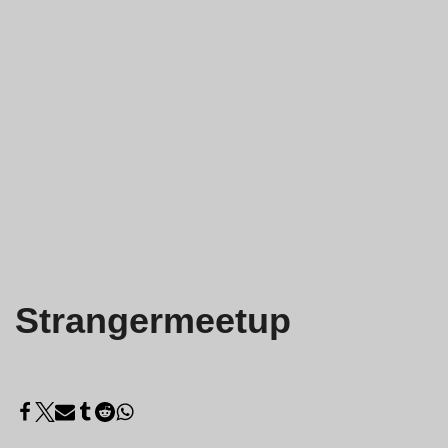
Strangermeetup