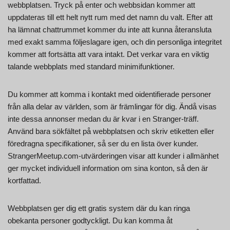
webbplatsen. Tryck på enter och webbsidan kommer att
uppdateras till ett helt nytt rum med det namn du valt. Efter att
ha lämnat chattrummet kommer du inte att kunna återansluta
med exakt samma följeslagare igen, och din personliga integritet
kommer att fortsätta att vara intakt. Det verkar vara en viktig
talande webbplats med standard minimifunktioner.
Du kommer att komma i kontakt med oidentifierade personer
från alla delar av världen, som är främlingar för dig. Ändå visas
inte dessa annonser medan du är kvar i en Stranger-träff.
Använd bara sökfältet på webbplatsen och skriv etiketten eller
föredragna specifikationer, så ser du en lista över kunder.
StrangerMeetup.com-utvärderingen visar att kunder i allmänhet
ger mycket individuell information om sina konton, så den är
kortfattad.
Webbplatsen ger dig ett gratis system där du kan ringa
obekanta personer godtyckligt. Du kan komma åt