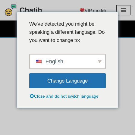
Chatib
VIP modeli
Preskoči
na
We've detected you might be
BESPLATNO CHAT WEBCAM
sadržaj
speaking a different language. Do
you want to change to:
English
Change Language
Close and do not switch language