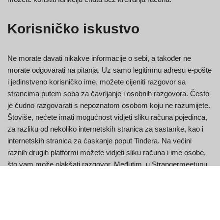
Korisničko iskustvo
Ne morate davati nikakve informacije o sebi, a također ne
morate odgovarati na pitanja. Uz samo legitimnu adresu e-pošte
i jedinstveno korisničko ime, možete cijeniti razgovor sa
strancima putem soba za čavrljanje i osobnih razgovora. Često
je čudno razgovarati s nepoznatom osobom koju ne razumijete.
Štoviše, nećete imati mogućnost vidjeti sliku računa pojedinca,
za razliku od nekoliko internetskih stranica za sastanke, kao i
internetskih stranica za ćaskanje poput Tindera. Na većini
raznih drugih platformi možete vidjeti sliku računa i ime osobe,
što vam može olakšati razgovor. Međutim, u Strangermeetupu
nećete moći vidjeti profilnu sliku ili ime pojedinca sve dok se ne
približite poveznicama na web stranice društvenih medija.
Brojne platforme na internetu nude vam razgovor s potpunim
strancima.