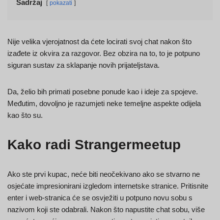
Sadržaj
pokazati
Nije velika vjerojatnost da ćete locirati svoj chat nakon što
izađete iz okvira za razgovor. Bez obzira na to, to je potpuno
siguran sustav za sklapanje novih prijateljstava.
Da, želio bih primati posebne ponude kao i ideje za spojeve.
Međutim, dovoljno je razumjeti neke temeljne aspekte odijela
kao što su.
Kako radi Strangermeetup
Ako ste prvi kupac, neće biti neočekivano ako se stvarno ne
osjećate impresionirani izgledom internetske stranice. Pritisnite
enter i web-stranica će se osvježiti u potpuno novu sobu s
nazivom koji ste odabrali. Nakon što napustite chat sobu, više