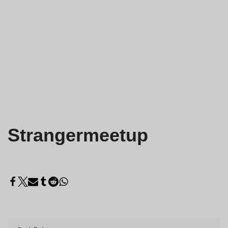
Strangermeetup