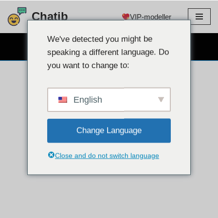
Chatib
VIP-modeller
Hopp
til
We've detected you might be
GRATIS WEBCAM CHAT
innholdet
speaking a different language. Do
you want to change to:
English
Change Language
Close and do not switch language