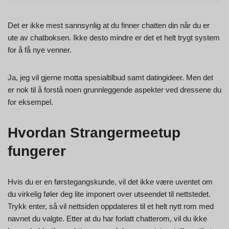
Det er ikke mest sannsynlig at du finner chatten din når du er
ute av chatboksen. Ikke desto mindre er det et helt trygt system
for å få nye venner.
Ja, jeg vil gjerne motta spesialtilbud samt datingideer. Men det
er nok til å forstå noen grunnleggende aspekter ved dressene du
for eksempel.
Hvordan Strangermeetup
fungerer
Hvis du er en førstegangskunde, vil det ikke være uventet om
du virkelig føler deg lite imponert over utseendet til nettstedet.
Trykk enter, så vil nettsiden oppdateres til et helt nytt rom med
navnet du valgte. Etter at du har forlatt chatterom, vil du ikke